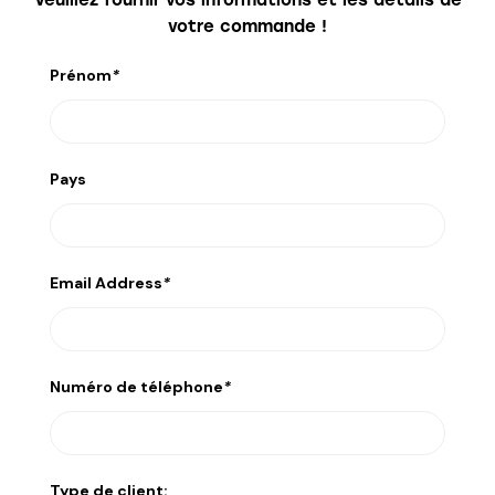
Veuillez fournir vos informations et les détails de
votre commande !
Prénom
*
Pays
Email Address
*
Numéro de téléphone
*
Type de client: