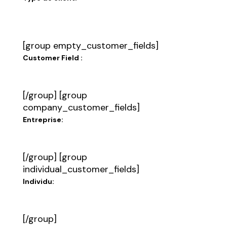
[group empty_customer_fields]
Customer Field :
[/group] [group
company_customer_fields]
Entreprise:
[/group] [group
individual_customer_fields]
Individu:
[/group]