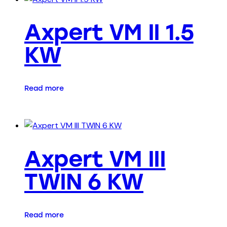
Axpert VM II 1.5
KW
Read more
Axpert VM III
TWIN 6 KW
Read more