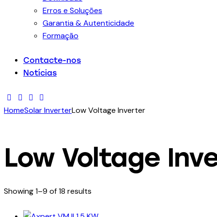
Erros e Soluções
Garantia & Autenticidade
Formação
Contacte-nos
Notícias
Home
Solar Inverter
Low Voltage Inverter
Low Voltage Inve
Showing 1–9 of 18 results