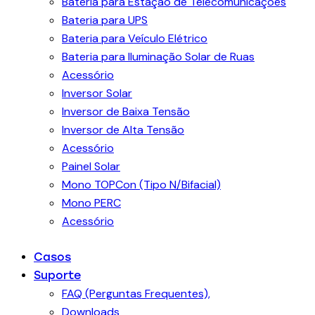
Bateria para Estação de Telecomunicações
Bateria para UPS
Bateria para Veículo Elétrico
Bateria para Iluminação Solar de Ruas
Acessório
Inversor Solar
Inversor de Baixa Tensão
Inversor de Alta Tensão
Acessório
Painel Solar
Mono TOPCon (Tipo N/Bifacial)
Mono PERC
Acessório
Casos
Suporte
FAQ (Perguntas Frequentes),
Downloads