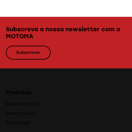
Subscreva a nossa newsletter com a
MOTOMA
Subscrever
Produtos
Bateria de Lítio
Inversor solor
Painel Solar