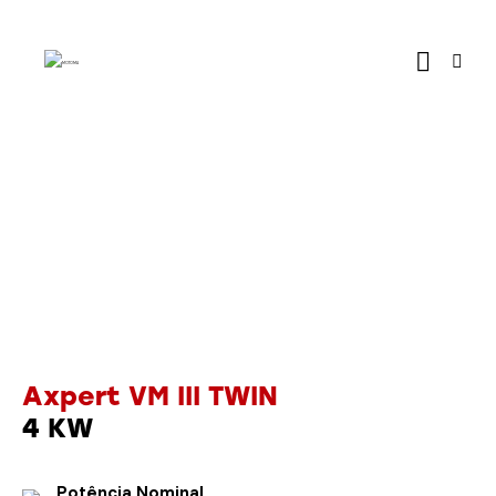
Axpert VM III TWIN
4 KW
Potência Nominal