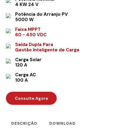
4 KW 24 V
Potência do Arranjo PV
5000 W
Faixa MPPT
60 - 450 VDC
Saída Dupla Para
Gestão Inteligente de Carga
Carga Solar
120 A
Carga AC
100 A
Consulte Agora
DESCRIÇÃO
DOWNLOAD