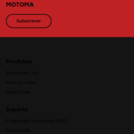
MOTOMA
Subscrever
Produtos
Bateria de Lítio
Inversor solor
Painel Solar
Suporte
Perguntas Frequentes (FAQ)
Downloads