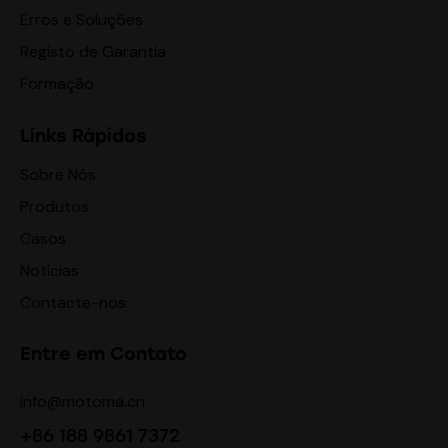
Erros e Soluções
Registo de Garantia
Formação
Links Rápidos
Sobre Nós
Produtos
Casos
Notícias
Contacte-nos
Entre em Contato
info@motoma.cn
+86 188 9861 7372